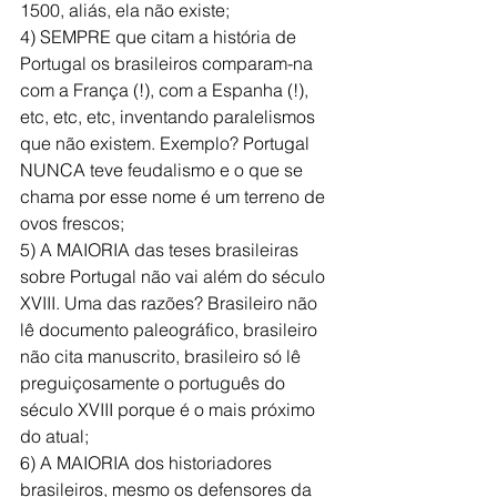
1500, aliás, ela não existe;
4) SEMPRE que citam a história de 
Portugal os brasileiros comparam-na 
com a França (!), com a Espanha (!), 
etc, etc, etc, inventando paralelismos 
que não existem. Exemplo? Portugal 
NUNCA teve feudalismo e o que se 
chama por esse nome é um terreno de 
ovos frescos;
5) A MAIORIA das teses brasileiras 
sobre Portugal não vai além do século 
XVIII. Uma das razões? Brasileiro não 
lê documento paleográfico, brasileiro 
não cita manuscrito, brasileiro só lê 
preguiçosamente o português do 
século XVIII porque é o mais próximo 
do atual;
6) A MAIORIA dos historiadores 
brasileiros, mesmo os defensores da 