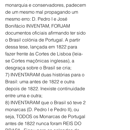
monarquia e conservadores, padecem 
de um mesmo mal propagando um 
mesmo erro: D. Pedro I e José 
Bonifácio INVENTAM, FORJAM 
documentos oficiais afirmando ter sido 
o Brasil colónia de Portugal. A partir 
dessa tese, lançada em 1822 para 
fazer frente às Cortes de Lisboa (leia-
se Cortes maçônicas inglesas), a 
desgraça sobre o Brasil se cria;
7) INVENTARAM duas histórias para o 
Brasil: uma antes de 1822 e outra 
depois de 1822. Inexiste continuidade 
entre uma e outra;
8) INVENTARAM que o Brasil só teve 2 
monarcas (D. Pedro I e Pedro II), ou 
seja, TODOS os Monarcas de Portugal 
antes de 1822 nunca foram REIS DO 