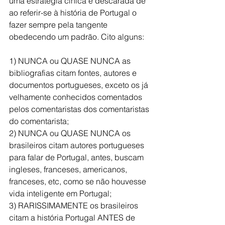
uma estratégia cínica e descarada de 
ao referir-se à história de Portugal o 
fazer sempre pela tangente 
obedecendo um padrão. Cito alguns:
1) NUNCA ou QUASE NUNCA as 
bibliografias citam fontes, autores e 
documentos portugueses, exceto os já 
velhamente conhecidos comentados 
pelos comentaristas dos comentaristas 
do comentarista;
2) NUNCA ou QUASE NUNCA os 
brasileiros citam autores portugueses 
para falar de Portugal, antes, buscam 
ingleses, franceses, americanos, 
franceses, etc, como se não houvesse 
vida inteligente em Portugal;
3) RARISSIMAMENTE os brasileiros 
citam a história Portugal ANTES de 