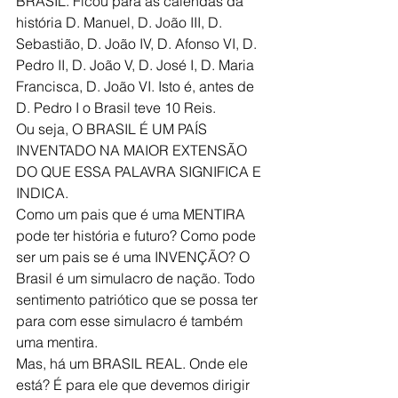
BRASIL. Ficou para as calendas da 
história D. Manuel, D. João III, D. 
Sebastião, D. João IV, D. Afonso VI, D. 
Pedro II, D. João V, D. José I, D. Maria 
Francisca, D. João VI. Isto é, antes de 
D. Pedro I o Brasil teve 10 Reis.
Ou seja, O BRASIL É UM PAÍS 
INVENTADO NA MAIOR EXTENSÃO 
DO QUE ESSA PALAVRA SIGNIFICA E 
INDICA.
Como um pais que é uma MENTIRA 
pode ter história e futuro? Como pode 
ser um pais se é uma INVENÇÃO? O 
Brasil é um simulacro de nação. Todo 
sentimento patriótico que se possa ter 
para com esse simulacro é também 
uma mentira.
Mas, há um BRASIL REAL. Onde ele 
está? É para ele que devemos dirigir 