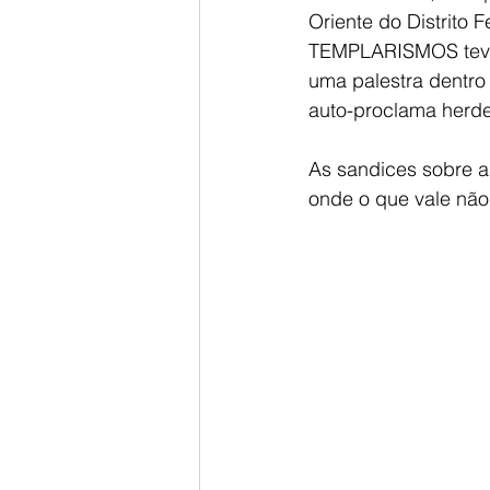
Oriente do Distrit
TEMPLARISMOS teve o
uma palestra dentro
auto-proclama her
As sandices sobre 
onde o que vale nã