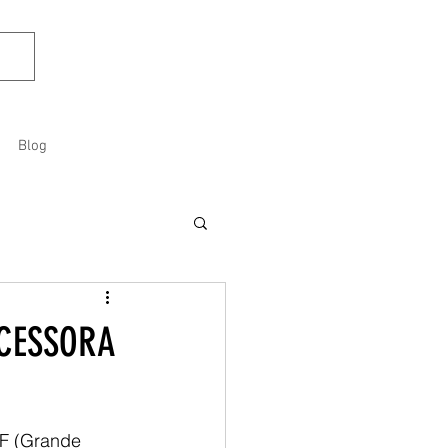
Blog
CESSORA
DF (Grande 