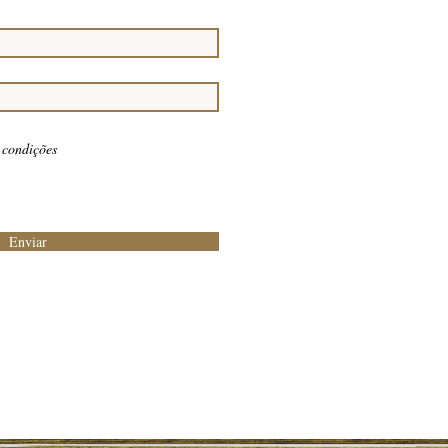
 condições
Enviar