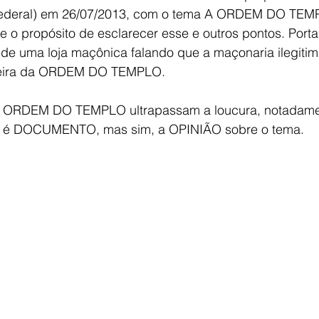
o Federal) em 26/07/2013, com o tema A ORDEM DO TEM
 propósito de esclarecer esse e outros pontos. Portant
 de uma loja maçônica falando que a maçonaria ilegiti
deira da ORDEM DO TEMPLO.
a ORDEM DO TEMPLO ultrapassam a loucura, notadamen
o é DOCUMENTO, mas sim, a OPINIÃO sobre o tema.