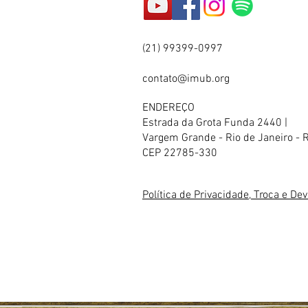
(21) 99399-0997
contato@imub.org
ENDEREÇO
Estrada da Grota Funda 2440 |
Vargem Grande - Rio de Janeiro - 
CEP 22785-330
Política de Privacidade, Troca e De