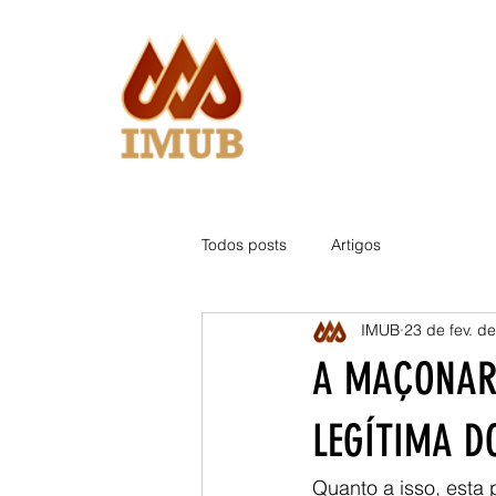
Todos posts
Artigos
IMUB
23 de fev. d
A MAÇONARI
LEGÍTIMA D
Quanto a isso, esta