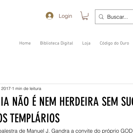
Login
Home
Biblioteca Digital
Loja
Código do Ouro
e 2017
1 min de leitura
A NÃO É NEM HERDEIRA SEM SU
OS TEMPLÁRIOS
 palestra de Manuel J. Gandra a convite do próprio GO