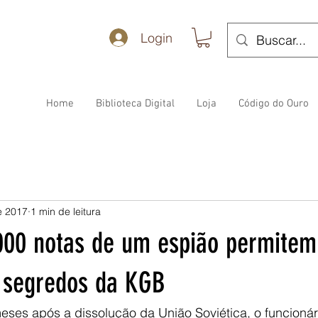
Login
Home
Biblioteca Digital
Loja
Código do Ouro
e 2017
1 min de leitura
000 notas de um espião permitem
 segredos da KGB
ses após a dissolução da União Soviética, o funcioná