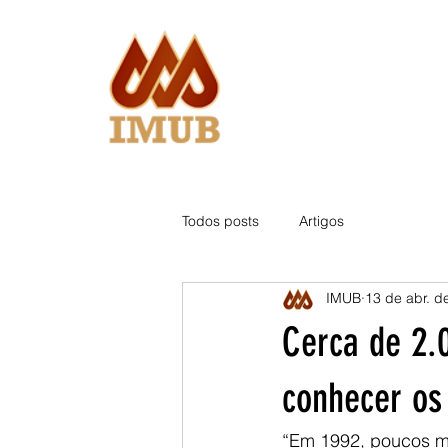
Todos posts
Artigos
IMUB
13 de abr. d
Cerca de 2.
conhecer os
“Em 1992, poucos me