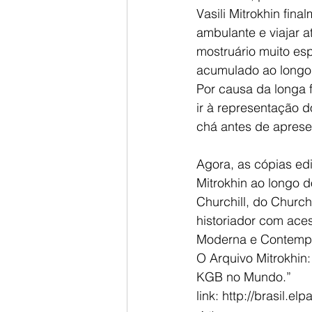
Vasili Mitrokhin fin
ambulante e viajar 
mostruário muito esp
acumulado ao longo 
Por causa da longa 
ir à representação 
chá antes de aprese
Agora, as cópias ed
Mitrokhin ao longo d
Churchill, do Church
historiador com ace
Moderna e Contempo
O Arquivo Mitrokhin
KGB no Mundo.”
link: http://brasil.