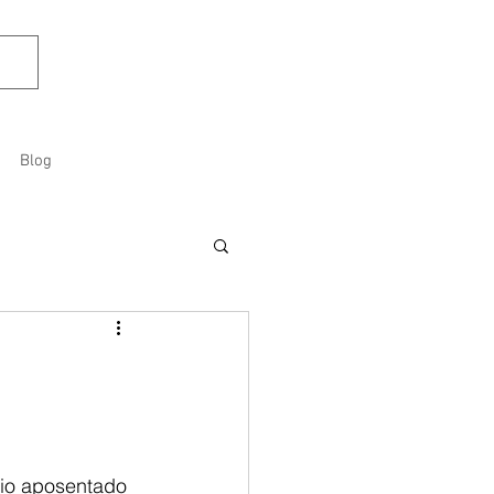
Blog
rio aposentado 