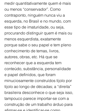
medir quantitativamente quem é mais 
ou menos “conservador”. Como 
contraponto, ninguém nunca viu a 
esquerda, no Brasil e no mundo, com 
esse tipo de imaturidade, ou seja, 
procurando distinguir quem é mais ou 
menos esquerdista, exatamente 
porque sabe o seu papel e tem pleno 
conhecimento de temas, livros, 
autores, obras, etc. Há que se 
reconhecer que a esquerda tem 
conteúdo, substância, personalidade 
e papel definidos, que foram 
minuciosamente construídos tijolo por 
tijolo ao longo de décadas; a “direita” 
brasileira desconhece o que seja isso, 
tampouco parece importar-se com a 
construção de um trabalho árduo para 
afirmar-se e identificar-se como 