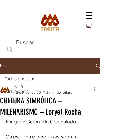
Post
Todos posts
IMUB
Todos posts
12 de fev. de 2017
2 min de leitura
CULTURA SIMBÓLICA –
Artigos
MILENARISMO – Loryel Rocha
Imagem: Guerra do Contestado
Os estudos e pesquisas sobre a 