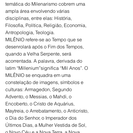
temática do Milenarismo cobrem uma 
ampla área envolvendo várias 
disciplinas, entre elas: História, 
Filosofia, Política, Religião, Economia, 
Antropologia, Teologia.
MILÊNIO refere-se ao Tempo que se 
desenrolará após o Fim dos Tempos, 
quando a Velha Serpente, será 
acorrentada. A palavra, derivada do 
latim “Millenium”significa “Mil Anos”. O 
MILÊNIO se enquadra em uma 
constelação de imagens, símbolos e 
culturas: Armagedon, Segundo 
Advento, o Messias, o Mahdi, o 
Encoberto, o Cristo de Aquárius, 
Maytreia, o Arrebatamento, o Anticristo, 
o Dia do Senhor, o Imperador dos 
Últimos Dias, a Mulher Vestida de Sol, 
o Novo Céu e a Nova Terra, a Nova 