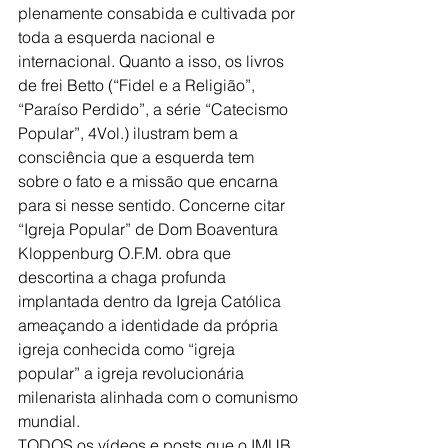
plenamente consabida e cultivada por 
toda a esquerda nacional e 
internacional. Quanto a isso, os livros 
de frei Betto (“Fidel e a Religião”, 
“Paraíso Perdido”, a série “Catecismo 
Popular”, 4Vol.) ilustram bem a 
consciência que a esquerda tem 
sobre o fato e a missão que encarna 
para si nesse sentido. Concerne citar 
“Igreja Popular” de Dom Boaventura 
Kloppenburg O.F.M. obra que 
descortina a chaga profunda 
implantada dentro da Igreja Católica 
ameaçando a identidade da própria 
igreja conhecida como “igreja 
popular” a igreja revolucionária 
milenarista alinhada com o comunismo 
mundial.
TODOS os vídeos e posts que o IMUB 