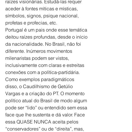
raízes visionárias. Estudá-las requer 
aceder à fontes míticas e místicas, 
símbolos, signos, psique nacional, 
profetas e profecias, etc.
Portugal é um pais onde esse temática 
deitou raízes profundas, desde o início 
da nacionalidade. No Brasil, não foi 
diferente. Inúmeros movimentos 
milenaristas podem ser vistos, 
inclusivamente com claras e estreitas 
conexões com a política-partidária. 
Como exemplos paradigmáticos 
disso, o Caudilhismo de Getúlio 
Vargas e a criação do PT. O momento 
político atual do Brasil de modo algum 
pode ser “lido” ou entendido sem essa 
face que lhe sustenta e dá valor. Face 
essa QUASE NUNCA aceita pelos 
“conservadores” ou de “direita”, mas, 