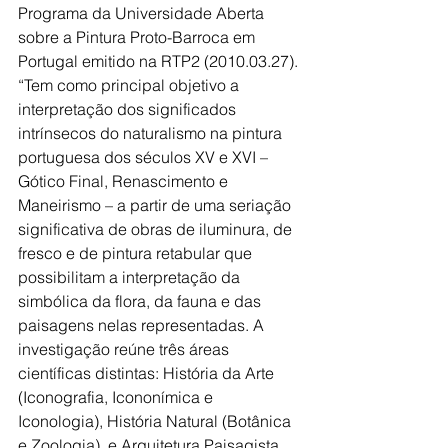
Programa da Universidade Aberta 
sobre a Pintura Proto-Barroca em 
Portugal emitido na RTP2 (2010.03.27).
“Tem como principal objetivo a 
interpretação dos significados 
intrínsecos do naturalismo na pintura 
portuguesa dos séculos XV e XVI – 
Gótico Final, Renascimento e 
Maneirismo – a partir de uma seriação 
significativa de obras de iluminura, de 
fresco e de pintura retabular que 
possibilitam a interpretação da 
simbólica da flora, da fauna e das 
paisagens nelas representadas. A 
investigação reúne três áreas 
científicas distintas: História da Arte 
(Iconografia, Icononímica e 
Iconologia), História Natural (Botânica 
e Zoologia), e Arquitetura Paisagista 