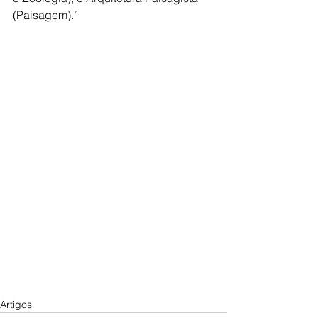
(Paisagem).”
Artigos