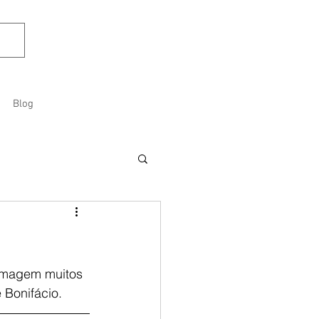
Blog
imagem muitos 
 Bonifácio.