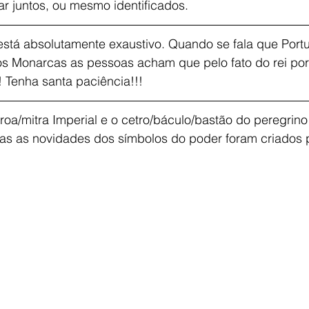
r juntos, ou mesmo identificados.
 está absolutamente exaustivo. Quando se fala que Por
Monarcas as pessoas acham que pelo fato do rei por
 Tenha santa paciência!!!
roa/mitra Imperial e o cetro/báculo/bastão do peregrino
s as novidades dos símbolos do poder foram criados p