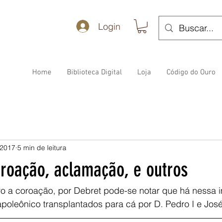
Login
Home
Biblioteca Digital
Loja
Código do Ouro
 2017
5 min de leitura
oroação, aclamação, e outros
o a coroação, por Debret pode-se notar que há nessa 
apoleônico transplantados para cá por D. Pedro I e José