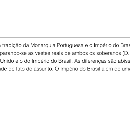
 a tradição da Monarquia Portuguesa e o Império do Bra
arando-se as vestes reais de ambos os soberanos (D. 
 Unido e o do Império do Brasil. As diferenças são abiss
e de fato do assunto. O Império do Brasil além de um