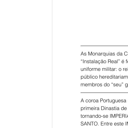
As Monarquias da Co
“Instalação Real” é 
uniforme militar: o 
público hereditariam
membros do “seu” go
A coroa Portuguesa 
primeira Dinastia de
tornando-se IMPERI
SANTO. Entre este I