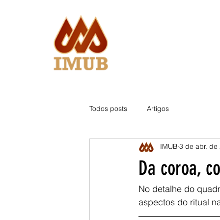
Todos posts
Artigos
IMUB
3 de abr. de
Da coroa, c
No detalhe do quadr
aspectos do ritual n