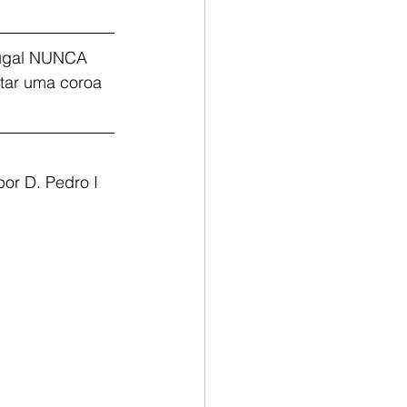
tugal NUNCA 
tar uma coroa 
 
or D. Pedro I 