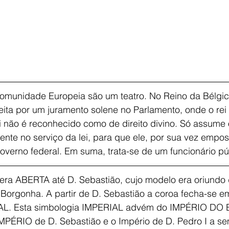
munidade Europeia são um teatro. No Reino da Bélgic
feita por um juramento solene no Parlamento, onde o rei
rei não é reconhecido como de direito divino. Só assume
ente no serviço da lei, para que ele, por sua vez empos
verno federal. Em suma, trata-se de um funcionário pú
era ABERTA até D. Sebastião, cujo modelo era oriundo
 Borgonha. A partir de D. Sebastião a coroa fecha-se e
AL. Esta simbologia IMPERIAL advém do IMPÉRIO DO 
MPÉRIO de D. Sebastião e o Império de D. Pedro I a s