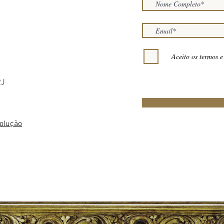
Aceito os termos e
RJ
volução