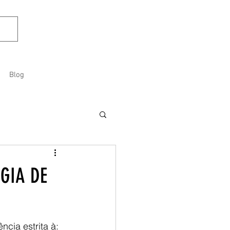
Blog
GIA DE
cia estrita à: 