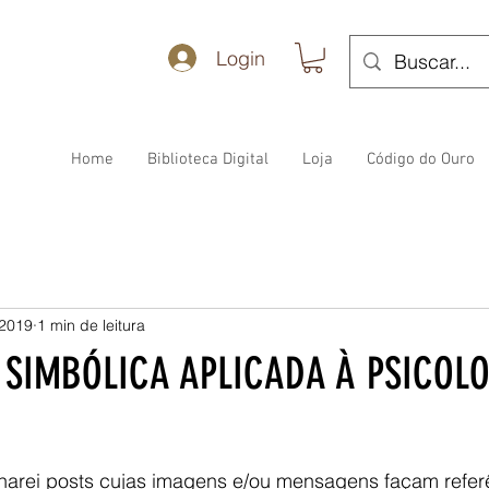
Login
Home
Biblioteca Digital
Loja
Código do Ouro
 2019
1 min de leitura
 SIMBÓLICA APLICADA À PSICOLO
harei posts cujas imagens e/ou mensagens façam referên