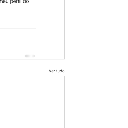
meu perfil do 
Ver tudo