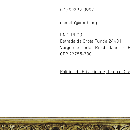
(21) 99399-0997
contato@imub.org
ENDEREÇO
Estrada da Grota Funda 2440 |
Vargem Grande - Rio de Janeiro - 
CEP 22785-330
Política de Privacidade, Troca e De