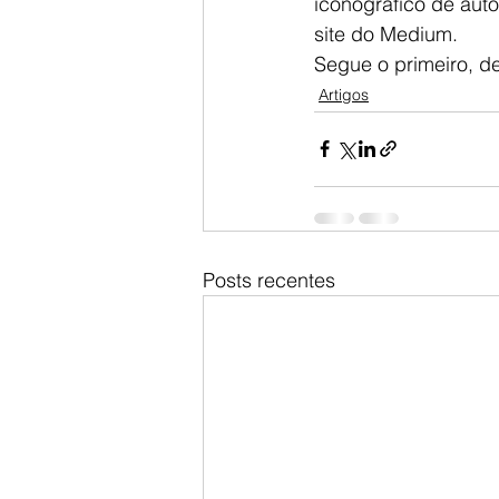
iconográfico de auto
site do Medium.
Segue o primeiro, 
Artigos
Posts recentes