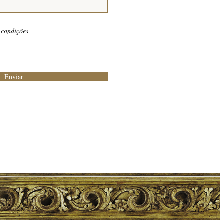
 condições
Enviar