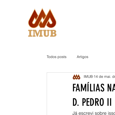
Todos posts
Artigos
IMUB
14 de mai. 
FAMÍLIAS N
D. PEDRO II
Já escrevi sobre iss