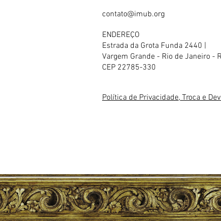
contato@imub.org
ENDEREÇO
Estrada da Grota Funda 2440 |
Vargem Grande - Rio de Janeiro - 
CEP 22785-330
Política de Privacidade, Troca e De