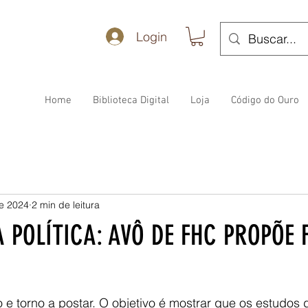
Login
Home
Biblioteca Digital
Loja
Código do Ouro
de 2024
2 min de leitura
A POLÍTICA: AVÔ DE FHC PROPÕE 
o e torno a postar. O objetivo é mostrar que os estudos d