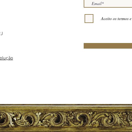
Aceito os termos e
RJ
volução