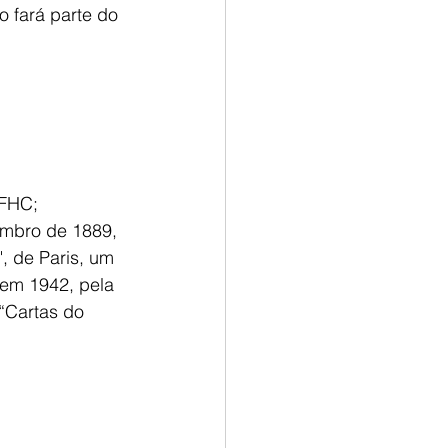
o fará parte do 
 FHC;
zembro de 1889, 
, de Paris, um 
 em 1942, pela 
 “Cartas do 