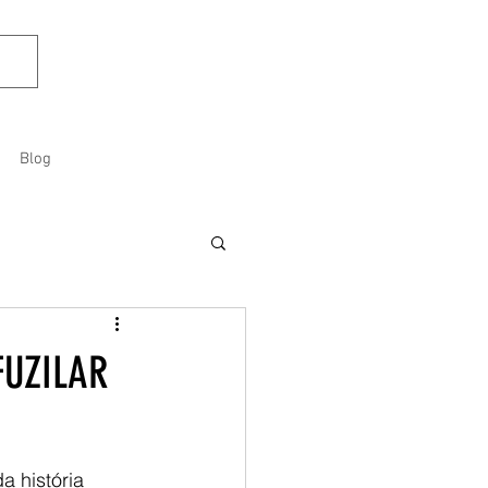
Blog
FUZILAR
a história 