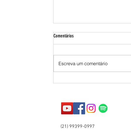
Comentários
Escreva um comentário
10 de Junho - DIA DO ANJO CUSTÓDIO DE
PORTUGAL, DE CAMÕES, DE PORTUGAL E
DAS COMUNIDADES DOS POVOS FALANTES
DE LÍNGUA PORTUGUESA
(21) 99399-0997