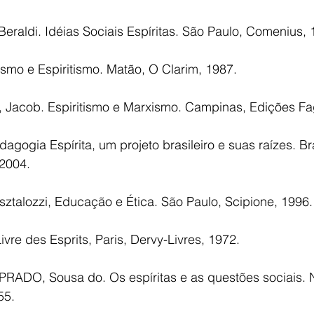
ldi. Idéias Sociais Espíritas. São Paulo, Comenius, 
ismo e Espiritismo. Matão, O Clarim, 1987.
cob. Espiritismo e Marxismo. Campinas, Edições Fa
gogia Espírita, um projeto brasileiro e suas raízes. Br
 2004.
talozzi, Educação e Ética. São Paulo, Scipione, 1996.
vre des Esprits, Paris, Dervy-Livres, 1972.
RADO, Sousa do. Os espíritas e as questões sociais. Nit
55.