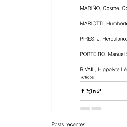
MARIÑO, Cosme. Con
MARIOTTI, Humberto. 
PIRES, J. Herculano.
PORTEIRO, Manuel S. 
RIVAIL, Hippolyte Le
Artigos
Posts recentes