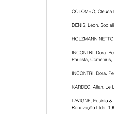
COLOMBO, Cleusa Bera
DENIS, Léon. Social
HOLZMANN NETTO, Ja
INCONTRI, Dora. Peda
Paulista, Comenius,
INCONTRI, Dora. Pesz
KARDEC, Allan. Le Li
LAVIGNE, Eusínio & P
Renovação Ltda, 19