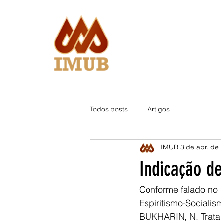
Todos posts
Artigos
IMUB
3 de abr. de
Indicação de
Conforme falado no
Espiritismo-Socialis
BUKHARIN, N. Tratado