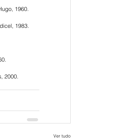
 Hugo, 1960.
dicel, 1983.
60.
s, 2000.
Ver tudo