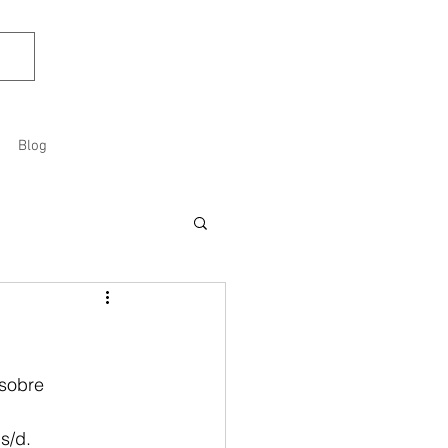
Blog
sobre 
s/d.