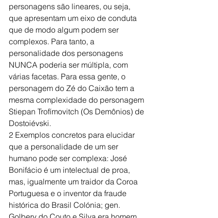
personagens são lineares, ou seja, 
que apresentam um eixo de conduta 
que de modo algum podem ser 
complexos. Para tanto, a 
personalidade dos personagens 
NUNCA poderia ser múltipla, com 
várias facetas. Para essa gente, o 
personagem do Zé do Caixão tem a 
mesma complexidade do personagem 
Stiepan Trofímovitch (Os Demônios) de 
Dostoiévski.
2 Exemplos concretos para elucidar 
que a personalidade de um ser 
humano pode ser complexa: José 
Bonifácio é um intelectual de proa, 
mas, igualmente um traidor da Coroa 
Portuguesa e o inventor da fraude 
histórica do Brasil Colónia; gen. 
Golbery do Couto e Silva era homem 