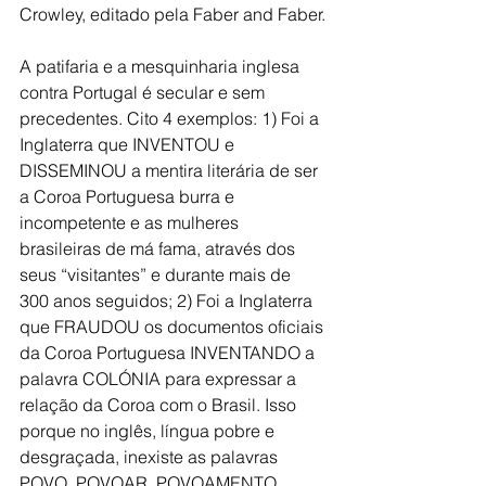
Crowley, editado pela Faber and Faber.
A patifaria e a mesquinharia inglesa 
contra Portugal é secular e sem 
precedentes. Cito 4 exemplos: 1) Foi a 
Inglaterra que INVENTOU e 
DISSEMINOU a mentira literária de ser 
a Coroa Portuguesa burra e 
incompetente e as mulheres 
brasileiras de má fama, através dos 
seus “visitantes” e durante mais de 
300 anos seguidos; 2) Foi a Inglaterra 
que FRAUDOU os documentos oficiais 
da Coroa Portuguesa INVENTANDO a 
palavra COLÓNIA para expressar a 
relação da Coroa com o Brasil. Isso 
porque no inglês, língua pobre e 
desgraçada, inexiste as palavras 
POVO, POVOAR, POVOAMENTO. 