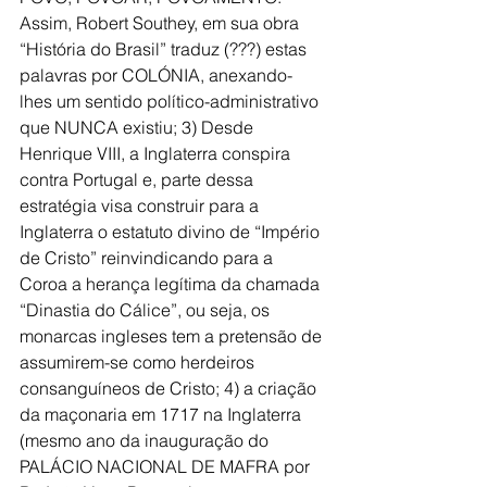
Assim, Robert Southey, em sua obra 
“História do Brasil” traduz (???) estas 
palavras por COLÓNIA, anexando-
lhes um sentido político-administrativo 
que NUNCA existiu; 3) Desde 
Henrique VIII, a Inglaterra conspira 
contra Portugal e, parte dessa 
estratégia visa construir para a 
Inglaterra o estatuto divino de “Império 
de Cristo” reinvindicando para a 
Coroa a herança legítima da chamada 
“Dinastia do Cálice”, ou seja, os 
monarcas ingleses tem a pretensão de 
assumirem-se como herdeiros 
consanguíneos de Cristo; 4) a criação 
da maçonaria em 1717 na Inglaterra 
(mesmo ano da inauguração do 
PALÁCIO NACIONAL DE MAFRA por 