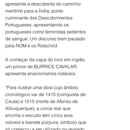
apresenta a descoberta do caminho 
marítimo para a Índia, ponto 
culminante dos Descobrimentos 
Portugueses, apresentando os 
portugueses como terroristas sedentos 
de sangue. Um discurso bem pautado 
pela NOM e os Rotschild.
A começar da capa do livro em inglês, 
um primor de BURRICE CAVALAR, 
apresenta anacronismos notáveis:
“Para ilustrar uma obra cujo âmbito 
cronológico vai de 1415 (conquista de 
Ceuta) a 1515 (morte de Afonso de 
Albuquerque), a coroa real que 
encima o escudo tem cinco aros 
visíveis e barrete púrpura, símbolo que 
só começou a ser utilizado no reinado 