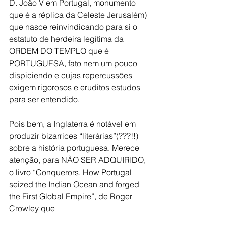
D. João V em Portugal, monumento 
que é a réplica da Celeste Jerusalém) 
que nasce reinvindicando para si o 
estatuto de herdeira legítima da 
ORDEM DO TEMPLO que é 
PORTUGUESA, fato nem um pouco 
dispiciendo e cujas repercussões 
exigem rigorosos e eruditos estudos 
para ser entendido.
Pois bem, a Inglaterra é notável em 
produzir bizarrices “literárias”(???!!) 
sobre a história portuguesa. Merece 
atenção, para NÃO SER ADQUIRIDO, 
o livro “Conquerors. How Portugal 
seized the Indian Ocean and forged 
the First Global Empire”, de Roger 
Crowley que