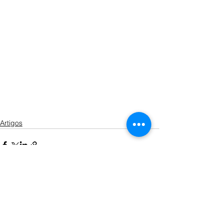
Artigos
Ver tudo
Posts recentes