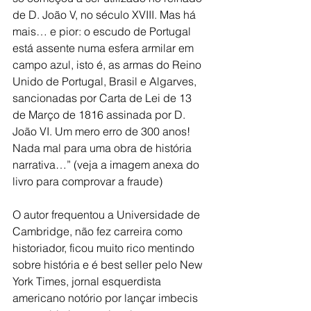
de D. João V, no século XVIII. Mas há 
mais… e pior: o escudo de Portugal 
está assente numa esfera armilar em 
campo azul, isto é, as armas do Reino 
Unido de Portugal, Brasil e Algarves, 
sancionadas por Carta de Lei de 13 
de Março de 1816 assinada por D. 
João VI. Um mero erro de 300 anos! 
Nada mal para uma obra de história 
narrativa…” (veja a imagem anexa do 
livro para comprovar a fraude)
O autor frequentou a Universidade de 
Cambridge, não fez carreira como 
historiador, ficou muito rico mentindo 
sobre história e é best seller pelo New 
York Times, jornal esquerdista 
americano notório por lançar imbecis 