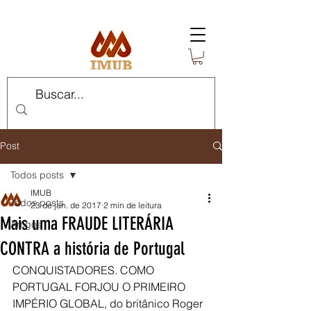
Post
Todos posts
IMUB
Todos posts
23 de jan. de 2017
2 min de leitura
Mais uma FRAUDE LITERÁRIA
Artigos
CONTRA a história de Portugal
CONQUISTADORES. COMO 
PORTUGAL FORJOU O PRIMEIRO 
IMPÉRIO GLOBAL, do britânico Roger 