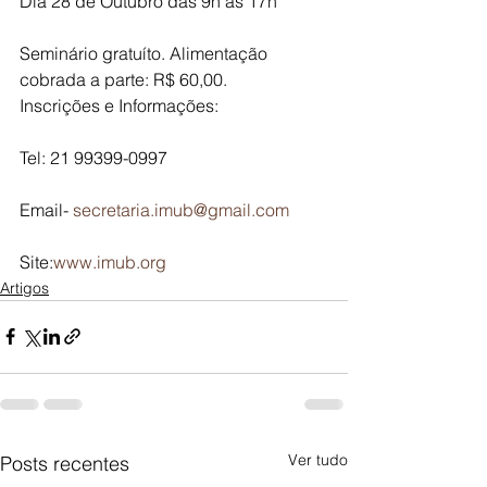
Dia 28 de Outubro das 9h às 17h
Seminário gratuíto. Alimentação 
cobrada a parte: R$ 60,00.
Inscrições e Informações:
Tel: 21 99399-0997
Email- 
secretaria.imub@gmail.com
Site:
www.imub.org
Artigos
Ver tudo
Posts recentes