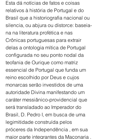
Esta dá notícias de fatos e coisas 
relativos à história de Portugal e do 
Brasil que a historiografia nacional ou 
silencia, ou abjura ou distorce: baseia-
na na literatura profética e nas 
Crônicas portuguesas para extrair 
delas a ontologia mítica de Portugal 
configurada no seu ponto nodal da 
teofania de Ourique como matriz 
essencial de Portugal que funda um 
reino escolhido por Deus e cujos 
monarcas serão investidos de uma 
autoridade Divina manifestando um 
caráter messiânico-providencial que 
será transladado ao Imperador do 
Brasil, D. Pedro I, em busca de uma 
legimitidade construída pelos 
próceres da Independência , em sua 
maior parte integrantes da Maçonaria . 