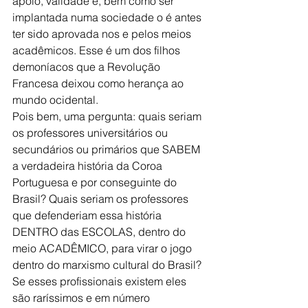
apoio, validade e, bem como ser 
implantada numa sociedade o é antes 
ter sido aprovada nos e pelos meios 
acadêmicos. Esse é um dos filhos 
demoníacos que a Revolução 
Francesa deixou como herança ao 
mundo ocidental.
Pois bem, uma pergunta: quais seriam 
os professores universitários ou 
secundários ou primários que SABEM 
a verdadeira história da Coroa 
Portuguesa e por conseguinte do 
Brasil? Quais seriam os professores 
que defenderiam essa história 
DENTRO das ESCOLAS, dentro do 
meio ACADÊMICO, para virar o jogo 
dentro do marxismo cultural do Brasil? 
Se esses profissionais existem eles 
são raríssimos e em número 