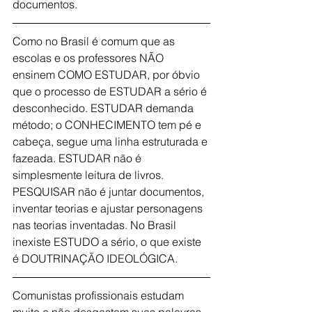
documentos.
Como no Brasil é comum que as 
escolas e os professores NÃO 
ensinem COMO ESTUDAR, por óbvio 
que o processo de ESTUDAR a sério é 
desconhecido. ESTUDAR demanda 
método; o CONHECIMENTO tem pé e 
cabeça, segue uma linha estruturada e 
fazeada. ESTUDAR não é 
simplesmente leitura de livros. 
PESQUISAR não é juntar documentos, 
inventar teorias e ajustar personagens 
nas teorias inventadas. No Brasil 
inexiste ESTUDO a sério, o que existe 
é DOUTRINAÇÃO IDEOLÓGICA.
Comunistas profissionais estudam 
muito e não desgastam suas palavras-