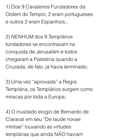
1) Dos 9 Cavaleiros Fundadores da 
Ordem do Templo, 2 eram portugueses 
e outros 2 eram Espanhois.;
2) NENHUM dos 9 Templários 
fundadores se encontravam na 
conquista de Jerusalém e todos 
chegaram a Palestina quando a 
Cruzada, de fato, já havia terminado;
3) Uma vez “aprovada” a Regra 
Templária, os Templários surgem como 
moscas por toda a Europa;
4) O inusitado elogio de Bernardo de 
Claraval em seu “De laude novae 
militiae” louvando as virtudes 
templárias que ainda NÃO haviam 