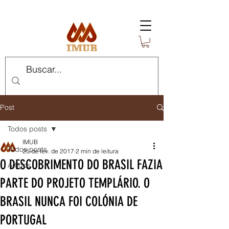
Post
Todos posts
IMUB
Todos posts
25 de fev. de 2017
2 min de leitura
O DESCOBRIMENTO DO BRASIL FAZIA
Artigos
PARTE DO PROJETO TEMPLÁRIO. O
BRASIL NUNCA FOI COLÓNIA DE
PORTUGAL