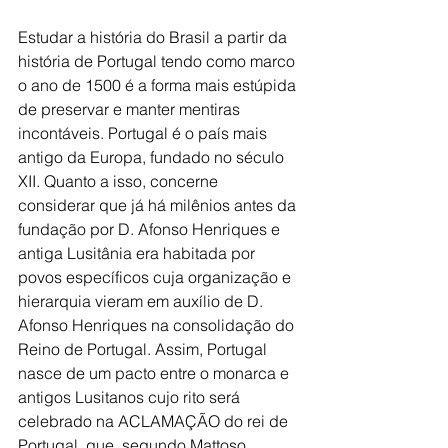
Estudar a história do Brasil a partir da 
história de Portugal tendo como marco 
o ano de 1500 é a forma mais estúpida 
de preservar e manter mentiras 
incontáveis. Portugal é o país mais 
antigo da Europa, fundado no século 
XII. Quanto a isso, concerne 
considerar que já há milênios antes da 
fundação por D. Afonso Henriques e 
antiga Lusitânia era habitada por 
povos específicos cuja organização e 
hierarquia vieram em auxílio de D. 
Afonso Henriques na consolidação do 
Reino de Portugal. Assim, Portugal 
nasce de um pacto entre o monarca e 
antigos Lusitanos cujo rito será 
celebrado na ACLAMAÇÃO do rei de 
Portugal, que, segundo Mattoso 