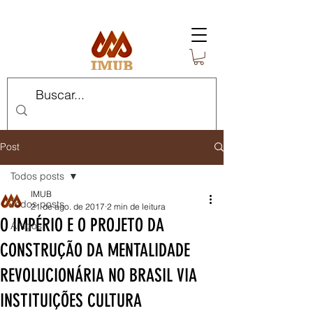
Post
Todos posts
IMUB
Todos posts
21 de ago. de 2017
2 min de leitura
O IMPÉRIO E O PROJETO DA
Artigos
CONSTRUÇÃO DA MENTALIDADE
REVOLUCIONÁRIA NO BRASIL VIA
INSTITUIÇÕES CULTURA