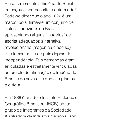
Em que momento a história do Brasil 
começou a ser reescrita e deformada? 
Pode-se dizer que o ano 1822 é um 
marco, pois, firma-se um conjunto de 
textos produzidos no Brasil 
apresentando alguns “modelos” de 
escrita adequados à narrativa 
revolucionária (maçônica e não só) 
que tomou conta do país depois da 
Independência. Tais demandas eram 
articuladas e estreitamente vinculadas 
ao projeto de afirmação do Império do 
Brasil e do nova elite que o implantou 
e dirigia.
Em 1838 é criado o Instituto Histórico e 
Geográfico Brasileiro (IHGB) por um 
grupo de integrantes da Sociedade 
Auxiliadora da Indústria Nacional, sob 