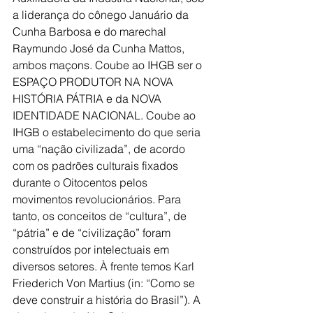
a liderança do cônego Januário da 
Cunha Barbosa e do marechal 
Raymundo José da Cunha Mattos, 
ambos maçons. Coube ao IHGB ser o 
ESPAÇO PRODUTOR NA NOVA 
HISTÓRIA PÁTRIA e da NOVA 
IDENTIDADE NACIONAL. Coube ao 
IHGB o estabelecimento do que seria 
uma “nação civilizada”, de acordo 
com os padrões culturais fixados 
durante o Oitocentos pelos 
movimentos revolucionários. Para 
tanto, os conceitos de “cultura”, de 
“pátria” e de “civilização” foram 
construídos por intelectuais em 
diversos setores. À frente temos Karl 
Friederich Von Martius (in: “Como se 
deve construir a história do Brasil”). A 