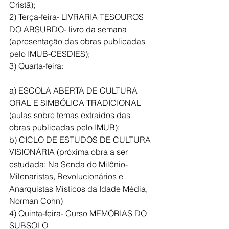
Cristã);
2) Terça-feira- LIVRARIA TESOUROS 
DO ABSURDO- livro da semana 
(apresentação das obras publicadas 
pelo IMUB-CESDIES);
3) Quarta-feira:
a) ESCOLA ABERTA DE CULTURA 
ORAL E SIMBÓLICA TRADICIONAL 
(aulas sobre temas extraídos das 
obras publicadas pelo IMUB);
b) CICLO DE ESTUDOS DE CULTURA 
VISIONÁRIA (próxima obra a ser 
estudada: Na Senda do Milênio-
Milenaristas, Revolucionários e 
Anarquistas Místicos da Idade Média, 
Norman Cohn)
4) Quinta-feira- Curso MEMÓRIAS DO 
SUBSOLO