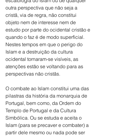
escatologia do Islam ou de qualquer 
outra perspectiva que não seja a 
cristã, via de regra, não constitui 
objeto nem de interesse nem de 
estudo por parte do ocidental cristão e 
quando o faz é de modo superficial.
Nestes tempos em que o perigo do 
Islam e a destruição da cultura 
ocidental tornaram-se visíveis, as 
atenções estão se voltando para as 
perspectivas não cristãs.
O combate ao Islam constitui uma das 
pilastras da história da monarquia de 
Portugal, bem como, da Ordem do 
Templo de Portugal e da Cultura 
Simbólica. Ou se estuda e aceita o 
Islam (para se precaver e combater) a 
partir dele mesmo ou nada pode ser 