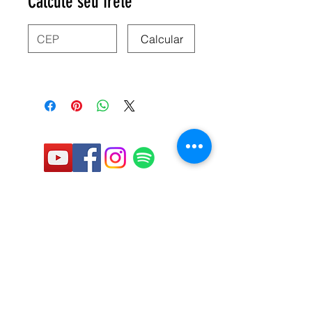
Calcule seu frete
Calcular
deixe seu email:
Aceito os termos e condições
Enviar