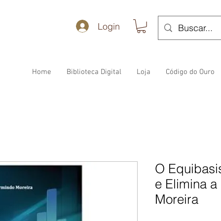
Login
Home
Biblioteca Digital
Loja
Código do Ouro
O Equibasi
e Elimina a
Moreira