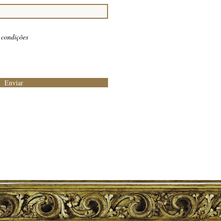
 condições
Enviar