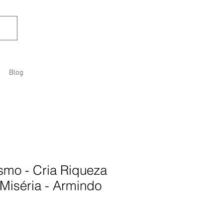
Blog
smo - Cria Riqueza
 Miséria - Armindo