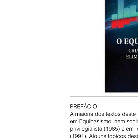
PREFÁCIO
A maioria dos textos deste 
em Equibasismo: nem socia
privilegialista (1985) e em
(1991). Alguns tópicos de