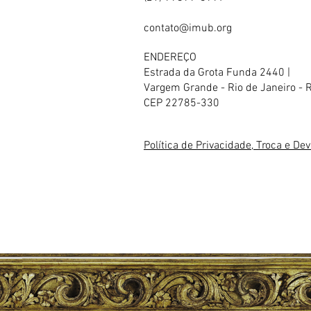
contato@imub.org
ENDEREÇO
Estrada da Grota Funda 2440 |
Vargem Grande - Rio de Janeiro - 
CEP 22785-330
Política de Privacidade, Troca e De