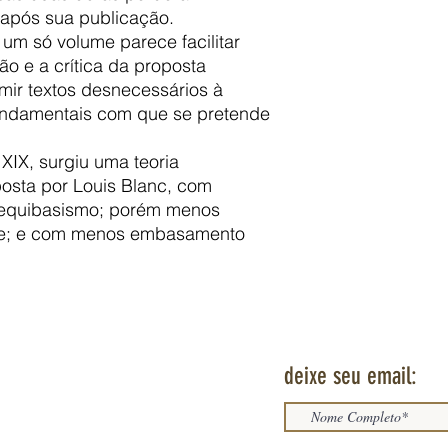
 após sua publicação.
 um só volume parece facilitar
o e a crítica da proposta
imir textos desnecessários à
undamentais com que se pretende
XIX, surgiu uma teoria
sta por Louis Blanc, com
 equibasismo; porém menos
te; e com menos embasamento
deixe seu email: