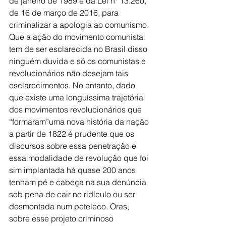
de janeiro de 1989 e da Lei nº 13.260, 
de 16 de março de 2016, para 
criminalizar a apologia ao comunismo.
Que a ação do movimento comunista 
tem de ser esclarecida no Brasil disso 
ninguém duvida e só os comunistas e 
revolucionários não desejam tais 
esclarecimentos. No entanto, dado 
que existe uma longuíssima trajetória 
dos movimentos revolucionários que 
“formaram”uma nova história da nação 
a partir de 1822 é prudente que os 
discursos sobre essa penetração e 
essa modalidade de revolução que foi 
sim implantada há quase 200 anos 
tenham pé e cabeça na sua denúncia 
sob pena de cair no ridículo ou ser 
desmontada num peteleco. Oras, 
sobre esse projeto criminoso 