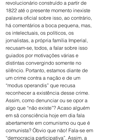
revolucionário construído a partir de 
1822 até o presente momento inexiste 
palavra oficial sobre isso, ao contrário, 
há comentários a boca pequena, mas, 
os intelectuais, os políticos, os 
jornalistas, a própria família Imperial, 
recusam-se, todos, a falar sobre isso 
guiados por motivações várias e 
distintas convergindo somente no 
silêncio. Portanto, estamos diante de 
um crime contra a nação e de um 
“modus operandis” que recusa 
reconhecer a existência desse crime. 
Assim, como denunciar ou se opor a 
algo que “não existe”? Acaso alguém 
em sã consciência hoje em dia fala 
abertamente em comunismo ou que é 
comunista? Óbvio que não! Fala-se em 
“democracia participativa”. Assim, a 