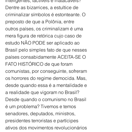
inteligentes, factíveis e inatacáveis?
Dentre as bizarrices, a estultice de 
criminalizar símbolos é estonteante. O 
preposto de que a Polônia, entre 
outros países, os criminalizam é uma 
mera figura de retórica cujo caso de 
estudo NÃO PODE ser aplicado ao 
Brasil pelo simples fato de que nesses 
países consabidamente ACEITA-SE O 
FATO HISTÓRICO de que foram 
comunistas, por conseguinte, sofreram 
os horrores do regime democida. Mas, 
desde quando essa é a mentalidade e 
a realidade que vigoram no Brasil? 
Desde quando o comunismo no Brasil 
é um problema? Tivemos e temos 
senadores, deputados, ministros, 
presidentes terroristas e partícipes 
ativos dos movimentos revolucionários 