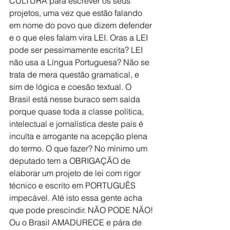
CULTURA para escrever os seus 
projetos, uma vez que estão falando 
em nome do povo que dizem defender 
e o que eles falam vira LEI. Oras a LEI 
pode ser pessimamente escrita? LEI 
não usa a Língua Portuguesa? Não se 
trata de mera questão gramatical, e 
sim de lógica e coesão textual. O 
Brasil está nesse buraco sem saída 
porque quase toda a classe política, 
intelectual e jornalística deste país é 
inculta e arrogante na acepção plena 
do termo. O que fazer? No mínimo um 
deputado tem a OBRIGAÇÃO de 
elaborar um projeto de lei com rigor 
técnico e escrito em PORTUGUÊS 
impecável. Até isto essa gente acha 
que pode prescindir. NÃO PODE NÃO! 
Ou o Brasil AMADURECE e pára de 