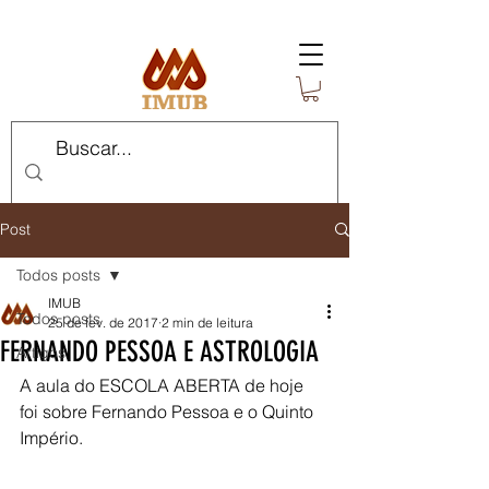
Post
Todos posts
IMUB
Todos posts
25 de fev. de 2017
2 min de leitura
FERNANDO PESSOA E ASTROLOGIA
Artigos
A aula do ESCOLA ABERTA de hoje 
foi sobre Fernando Pessoa e o Quinto 
Império.