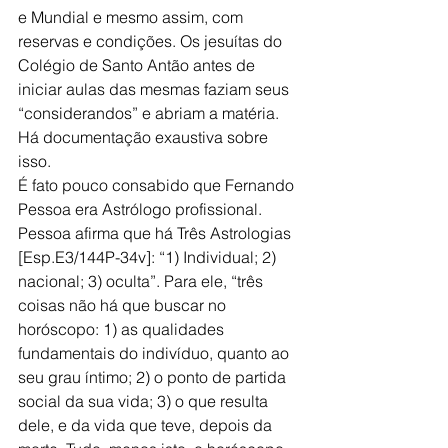
e Mundial e mesmo assim, com 
reservas e condições. Os jesuítas do 
Colégio de Santo Antão antes de 
iniciar aulas das mesmas faziam seus 
“considerandos” e abriam a matéria. 
Há documentação exaustiva sobre 
isso.
É fato pouco consabido que Fernando 
Pessoa era Astrólogo profissional. 
Pessoa afirma que há Três Astrologias 
[Esp.E3/144P-34v]: “1) Individual; 2) 
nacional; 3) oculta”. Para ele, “três 
coisas não há que buscar no 
horóscopo: 1) as qualidades 
fundamentais do indivíduo, quanto ao 
seu grau íntimo; 2) o ponto de partida 
social da sua vida; 3) o que resulta 
dele, e da vida que teve, depois da 