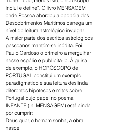
morte. Tudo, menos isto, o horóscopo 
inclui e define”. O livro MENSAGEM 
onde Pessoa abordou a epopéia dos 
Descobrimentos Marítimos carrega um 
nível de leitura astrológico invulgar.
A maior parte dos escritos astrológicos 
pessoanos mantém-se inédita. Foi 
Paulo Cardoso o primeiro a mergulhar 
nesse espólio e publicitá-lo. À guisa 
de exemplo, o HORÓSCOPO de 
PORTUGAL constitui um exemplo 
paradigmático e sua leitura deslinda 
diferentes hipóteses e mitos sobre 
Portugal cujo papel no poema 
INFANTE (in: MENSAGEM) está ainda 
por cumprir:
Deus quer, o homem sonha, a obra 
nasce,