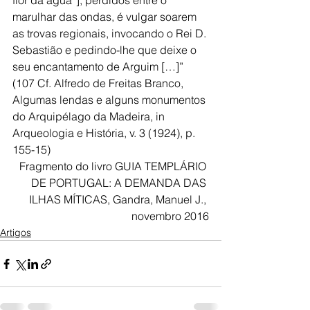
flor da água”], perdidos entre o 
marulhar das ondas, é vulgar soarem 
as trovas regionais, invocando o Rei D. 
Sebastião e pedindo-lhe que deixe o 
seu encantamento de Arguim […]” 
(107 Cf. Alfredo de Freitas Branco, 
Algumas lendas e alguns monumentos 
do Arquipélago da Madeira, in 
Arqueologia e História, v. 3 (1924), p. 
155-15)
 Fragmento do livro GUIA TEMPLÁRIO 
DE PORTUGAL: A DEMANDA DAS 
ILHAS MÍTICAS, Gandra, Manuel J., 
novembro 2016
Artigos