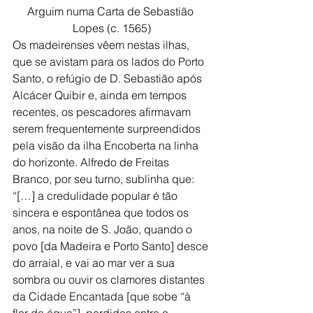
Arguim numa Carta de Sebastião 
Lopes (c. 1565)
Os madeirenses vêem nestas ilhas, 
que se avistam para os lados do Porto 
Santo, o refúgio de D. Sebastião após 
Alcácer Quibir e, ainda em tempos 
recentes, os pescadores afirmavam 
serem frequentemente surpreendidos 
pela visão da ilha Encoberta na linha 
do horizonte. Alfredo de Freitas 
Branco, por seu turno, sublinha que:
“[…] a credulidade popular é tão 
sincera e espontânea que todos os 
anos, na noite de S. João, quando o 
povo [da Madeira e Porto Santo] desce 
do arraial, e vai ao mar ver a sua 
sombra ou ouvir os clamores distantes 
da Cidade Encantada [que sobe “à 