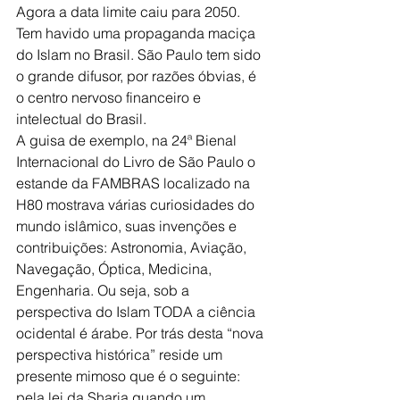
Agora a data limite caiu para 2050. 
Tem havido uma propaganda maciça 
do Islam no Brasil. São Paulo tem sido 
o grande difusor, por razões óbvias, é 
o centro nervoso financeiro e 
intelectual do Brasil.
A guisa de exemplo, na 24ª Bienal 
Internacional do Livro de São Paulo o 
estande da FAMBRAS localizado na 
H80 mostrava várias curiosidades do 
mundo islâmico, suas invenções e 
contribuições: Astronomia, Aviação, 
Navegação, Óptica, Medicina, 
Engenharia. Ou seja, sob a 
perspectiva do Islam TODA a ciência 
ocidental é árabe. Por trás desta “nova 
perspectiva histórica” reside um 
presente mimoso que é o seguinte: 
pela lei da Sharia quando um 