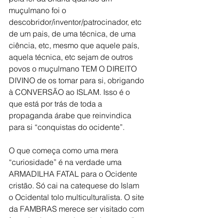
muçulmano foi o 
descobridor/inventor/patrocinador, etc 
de um pais, de uma técnica, de uma 
ciência, etc, mesmo que aquele país, 
aquela técnica, etc sejam de outros 
povos o muçulmano TEM O DIREITO 
DIVINO de os tomar para si, obrigando 
à CONVERSÃO ao ISLAM. Isso é o 
que está por trás de toda a 
propaganda árabe que reinvindica 
para si “conquistas do ocidente”.
O que começa como uma mera 
“curiosidade” é na verdade uma 
ARMADILHA FATAL para o Ocidente 
cristão. Só cai na catequese do Islam 
o Ocidental tolo multiculturalista. O site 
da FAMBRAS merece ser visitado com 