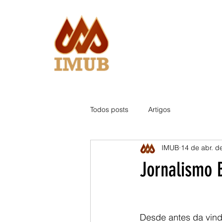
Todos posts
Artigos
IMUB
14 de abr. d
Jornalismo B
Desde antes da vinda