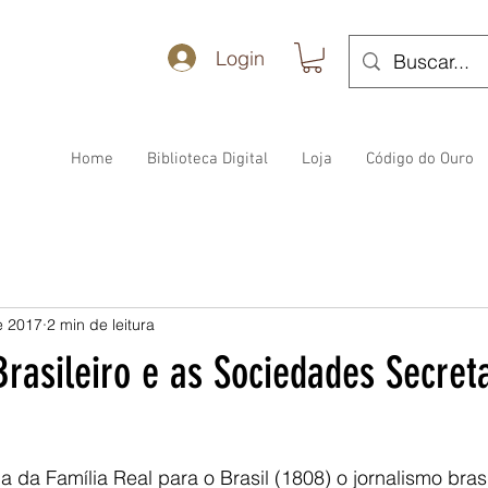
Login
Home
Biblioteca Digital
Loja
Código do Ouro
e 2017
2 min de leitura
rasileiro e as Sociedades Secret
 da Família Real para o Brasil (1808) o jornalismo brasil