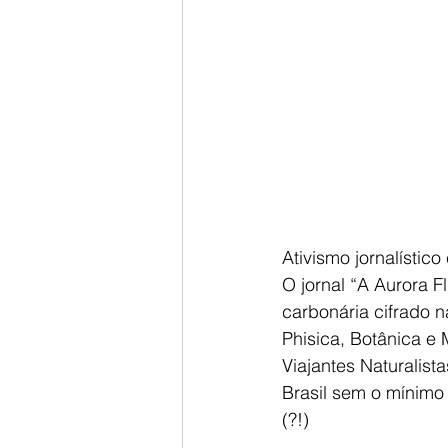
Ativismo jornalístic
O jornal “A Aurora F
carbonária cifrado 
Phisica, Botânica e
Viajantes Naturalist
Brasil sem o mínimo
(?!)