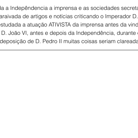
ada a Indepêndencia a imprensa e as sociedades secreta
raivada de artigos e notícias criticando o Imperador D.
studada a atuação ATIVISTA da imprensa antes da vind
 D. João VI, antes e depois da Independência, durante 
 deposição de D. Pedro II muitas coisas seriam claread