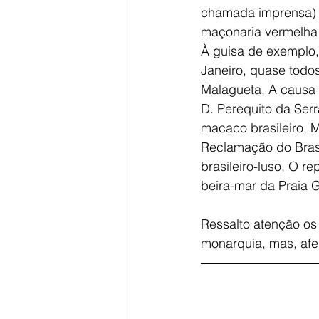
chamada imprensa) e
maçonaria vermelha 
À guisa de exemplo,
Janeiro, quase todos
Malagueta, A causa d
D. Perequito da Serr
macaco brasileiro, M
Reclamação do Brasi
brasileiro-luso, O re
beira-mar da Praia G
Ressalto atenção os
monarquia, mas, afe