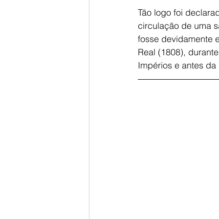
Tão logo foi declar
circulação de uma sa
fosse devidamente e
Real (1808), durante
Impérios e antes da