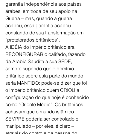
garantia independência aos países 
árabes, em troca de seu apoio na I 
Guerra – mas, quando a guerra 
acabou, essa garantia acabou 
constando de sua transformação em 
“protetorados britânicos”.
A IDÉIA do Império britânico era 
RECONFIGURAR o califado, fazendo 
da Arabia Saudita a sua SEDE, 
sempre supondo que o domínio 
britânico sobre esta parte do mundo 
seria MANTIDO: pode-se dizer que foi 
o Império britânico quem CRIOU a 
configuração do que hoje é conhecido 
como “Oriente Médio”. Os britânicos 
achavam que o mundo islâmico 
SEMPRE poderia ser controlado e 
manipulado – por eles, é claro – 
através do controle da pessoa do 