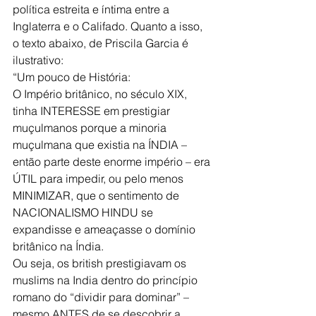
política estreita e íntima entre a 
Inglaterra e o Califado. Quanto a isso, 
o texto abaixo, de Priscila Garcia é 
ilustrativo:
“Um pouco de História: 
O Império britânico, no século XIX, 
tinha INTERESSE em prestigiar 
muçulmanos porque a minoria 
muçulmana que existia na ÍNDIA – 
então parte deste enorme império – era 
ÚTIL para impedir, ou pelo menos 
MINIMIZAR, que o sentimento de 
NACIONALISMO HINDU se 
expandisse e ameaçasse o domínio 
britânico na Índia.
Ou seja, os british prestigiavam os 
muslims na India dentro do princípio 
romano do “dividir para dominar” – 
mesmo ANTES de se descobrir a 