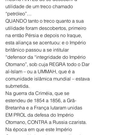
utilidade de um treco chamado 
“petróleo”…
QUANDO tanto o treco quanto a sua 
utilidade foram descobertos, primeiro 
na então Pérsia e depois no Iraque, 
esta aliança se acentuou: e o Império 
britânico passou a se intitular 
“defensor da “integridade do Império 
Otomano”, sob cuja REGRA todo o Dar 
al-Islam – ou a UMMAH, que é a 
comunidade islâmica mundial – estava 
submetida.
Na guerra da Criméia, que se 
estendeu de 1854 a 1856, a Grã-
Bretanha e a França lutaram unidas 
EM PROL da defesa do Império 
Otomano, CONTRA a Russia czarista.
Na época em que este Império 