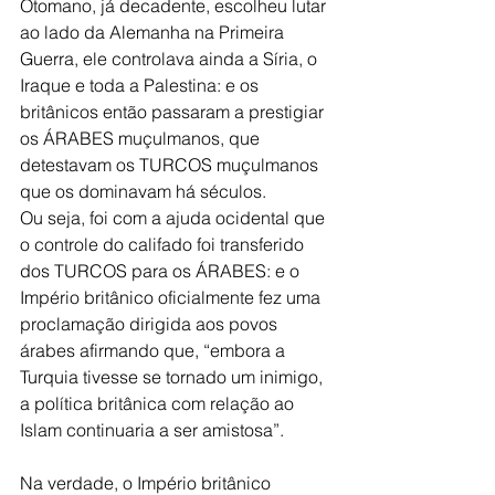
Otomano, já decadente, escolheu lutar 
ao lado da Alemanha na Primeira 
Guerra, ele controlava ainda a Síria, o 
Iraque e toda a Palestina: e os 
britânicos então passaram a prestigiar 
os ÁRABES muçulmanos, que 
detestavam os TURCOS muçulmanos 
que os dominavam há séculos.
Ou seja, foi com a ajuda ocidental que 
o controle do califado foi transferido 
dos TURCOS para os ÁRABES: e o 
Império britânico oficialmente fez uma 
proclamação dirigida aos povos 
árabes afirmando que, “embora a 
Turquia tivesse se tornado um inimigo, 
a política britânica com relação ao 
Islam continuaria a ser amistosa”.
Na verdade, o Império britânico 