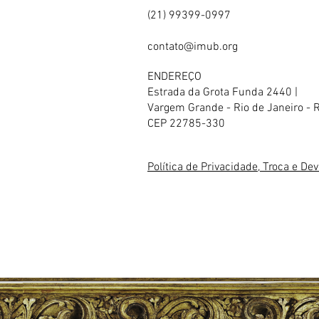
(21) 99399-0997
contato@imub.org
ENDEREÇO
Estrada da Grota Funda 2440 |
Vargem Grande - Rio de Janeiro - 
CEP 22785-330
Política de Privacidade, Troca e De