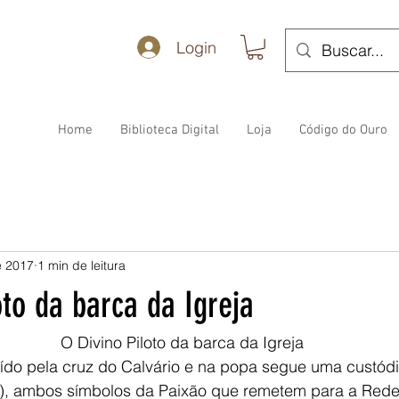
Login
Home
Biblioteca Digital
Loja
Código do Ouro
e 2017
1 min de leitura
oto da barca da Igreja
O Divino Piloto da barca da Igreja
tuído pela cruz do Calvário e na popa segue uma custód
s), ambos símbolos da Paixão que remetem para a Red