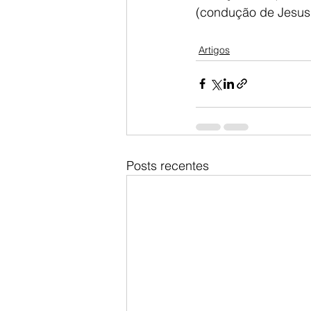
(condução de Jesus a
Artigos
Posts recentes