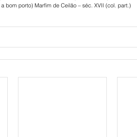
 bom porto) Marfim de Ceilão – séc. XVII (col. part.)