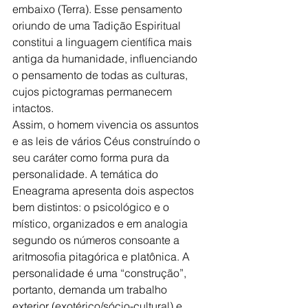
embaixo (Terra). Esse pensamento 
oriundo de uma Tadição Espiritual 
constitui a linguagem científica mais 
antiga da humanidade, influenciando 
o pensamento de todas as culturas, 
cujos pictogramas permanecem 
intactos.
Assim, o homem vivencia os assuntos 
e as leis de vários Céus construíndo o 
seu caráter como forma pura da 
personalidade. A temática do 
Eneagrama apresenta dois aspectos 
bem distintos: o psicológico e o 
místico, organizados e em analogia 
segundo os números consoante a 
aritmosofia pitagórica e platônica. A 
personalidade é uma “construção”, 
portanto, demanda um trabalho 
exterior (exotérico/sócio-cultural) e 