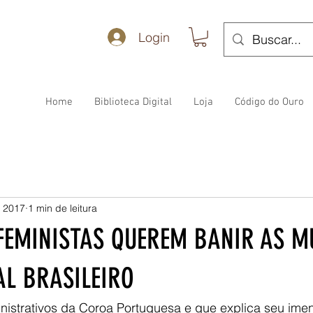
Login
Home
Biblioteca Digital
Loja
Código do Ouro
e 2017
1 min de leitura
FEMINISTAS QUEREM BANIR AS M
L BRASILEIRO
nistrativos da Coroa Portuguesa e que explica seu ime