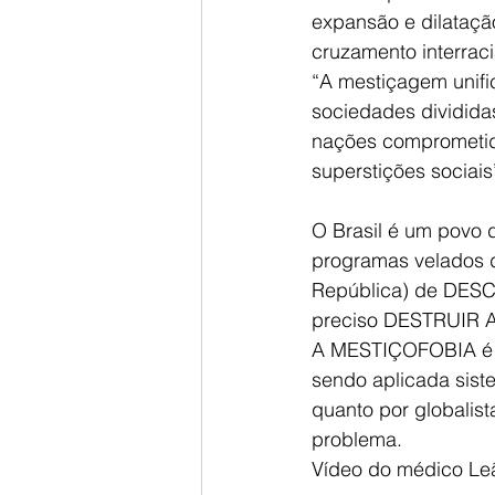
expansão e dilataçã
cruzamento interraci
“A mestiçagem unifi
sociedades divididas
nações comprometid
superstições sociais
O Brasil é um povo 
programas velados do
República) de DES
preciso DESTRUIR
A MESTIÇOFOBIA é u
sendo aplicada sist
quanto por globalist
problema.
Vídeo do médico Le