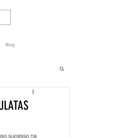
Blog
ULATAS
nso sucesso na 