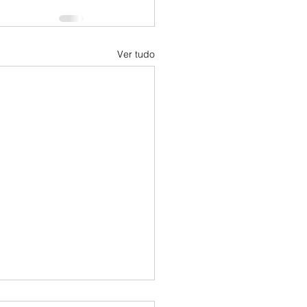
Ver tudo
ONARIA NO CÓDIGO DE DIREITO