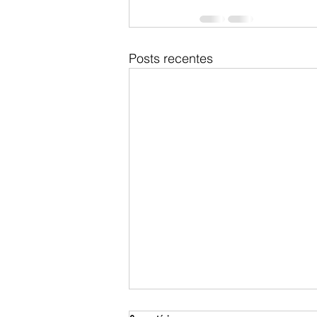
Posts recentes
O PAPEL DE LULA NO CONTROLE DA