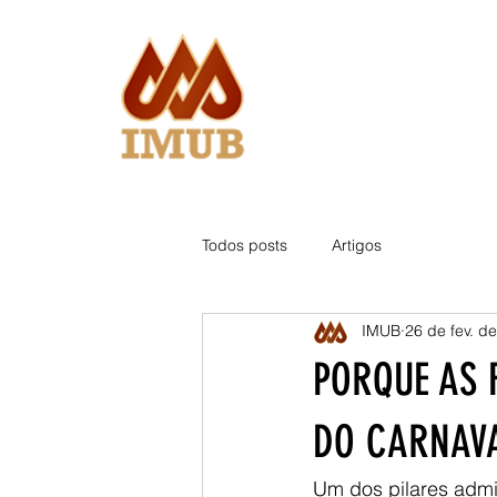
Todos posts
Artigos
IMUB
26 de fev. d
PORQUE AS 
DO CARNAVA
Um dos pilares admi