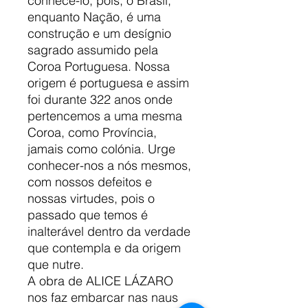
conhecê-lo, pois, o Brasil,
enquanto Nação, é uma
construção e um desígnio
sagrado assumido pela
Coroa Portuguesa. Nossa
origem é portuguesa e assim
foi durante 322 anos onde
pertencemos a uma mesma
Coroa, como Província,
jamais como colónia. Urge
conhecer-nos a nós mesmos,
com nossos defeitos e
nossas virtudes, pois o
passado que temos é
inalterável dentro da verdade
que contempla e da origem
que nutre.
A obra de ALICE LÁZARO
nos faz embarcar nas naus