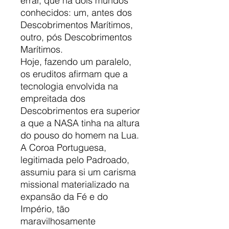
errar, que há dois mundos
conhecidos: um, antes dos
Descobrimentos Marítimos,
outro, pós Descobrimentos
Marítimos.
Hoje, fazendo um paralelo,
os eruditos afirmam que a
tecnologia envolvida na
empreitada dos
Descobrimentos era superior
a que a NASA tinha na altura
do pouso do homem na Lua.
A Coroa Portuguesa,
legitimada pelo Padroado,
assumiu para si um carisma
missional materializado na
expansão da Fé e do
Império, tão
maravilhosamente