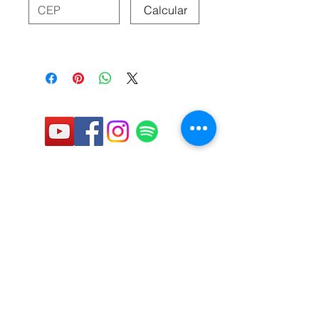
Calcular
deixe seu email:
Aceito os termos e condições
Enviar