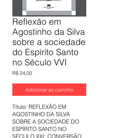
Reflexão em
Agostinho da Silva
sobre a sociedade
do Espírito Santo
no Século VVI
Preço
R$ 24,00
Adicionar ao carrinho
Título: REFLEXÃO EM
AGOSTINHO DA SILVA
SOBRE A SOCIEDADE DO
ESPÍRITO SANTO NO
SÉCULO XXI: CONVERSÃO