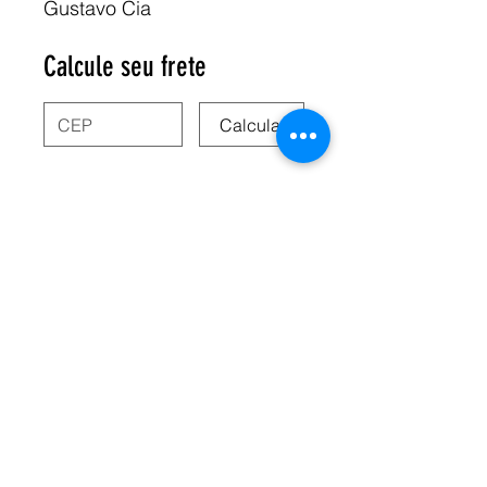
Gustavo Cia
Calcule seu frete
Calcular
deixe seu email: