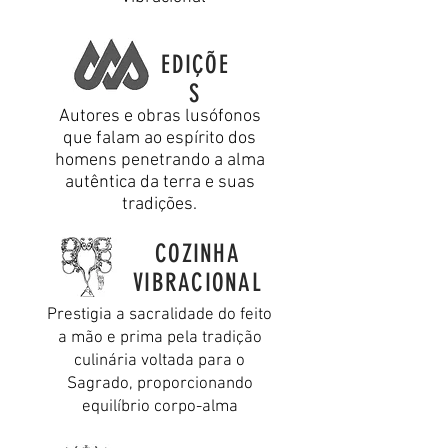
EDIÇÕE
S
Autores e obras lusófonos
que falam ao espírito dos
homens penetrando a alma
autêntica da terra e suas
tradições.
COZINHA
VIBRACIONAL
Prestigia a sacralidade do feito
a mão e prima pela tradição
culinária voltada para o
Sagrado, proporcionando
equilíbrio corpo-alma